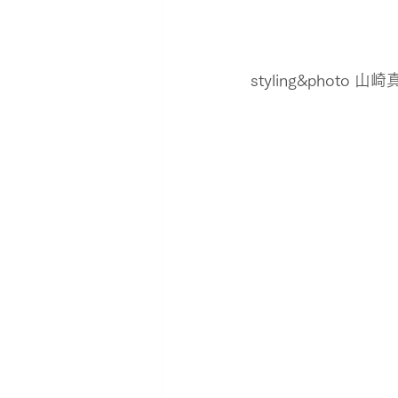
styling&photo 山