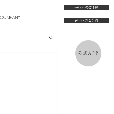
yoke.へのご予約
COMPANY
pipi,へのご予約
公式APP