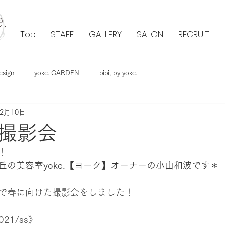
Top
STAFF
GALLERY
SALON
RECRUIT
esign
yoke. GARDEN
pipi, by yoke.
年2月10日
撮影会
！
丘の美容室yoke.【ヨーク】オーナーの小山和波です＊
で春に向けた撮影会をしました！
 2021/ss》