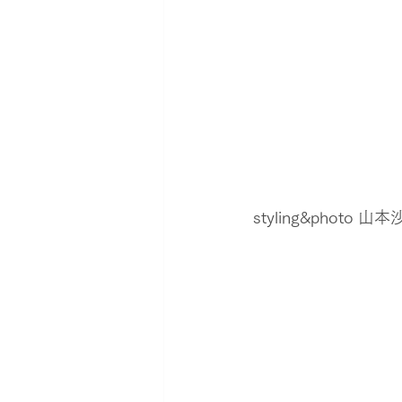
styling&photo 山