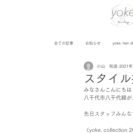
全ての記事
お知らせ
yoke. hair d
小山 和波
2021
スタイル
みなさんこんにちは
八千代市八千代緑が
先日スタッフみんな
《yoke. collection