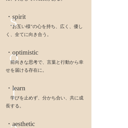
s
・spirit
"お互い様"の心を持ち、広く、優し
く、全てに向き合う。
o
・optimistic
前向きな思考で、言葉と行動から幸
せを届ける存在に。
l
・learn
学びを止めず、分かち合い、共に成
長する。
a.
・aesthetic