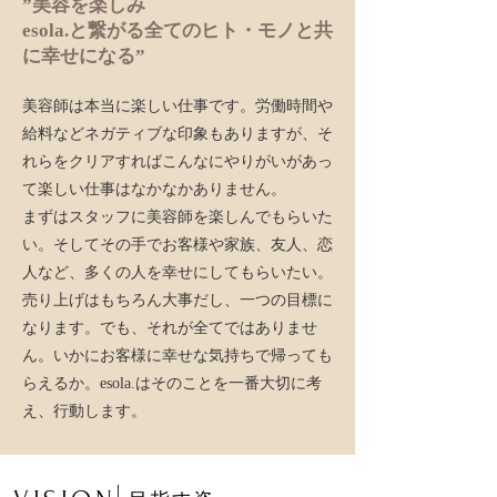
​”美容を楽しみ
esola.と繋がる全てのヒト・モノと共
に幸せになる”
美容師は本当に楽しい仕事です。労働時間や
給料などネガティブな印象もありますが、そ
れらをクリアすればこんなにやりがいがあっ
て楽しい仕事はなかなかありません。
まずはスタッフに美容師を楽しんでもらいた
い。そしてその手でお客様や家族、友人、恋
人など、多くの人を幸せにしてもらいたい。
​売り上げはもちろん大事だし、一つの目標に
なります。でも、それが全てではありませ
ん。いかにお客様に幸せな気持ちで帰っても
らえるか。esola.はそのことを一番大切に考
え、行動します。