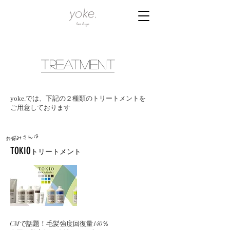
treatment
​yoke.では、
下記の２種類のトリートメントを
​ご用意しております
お悩みさんは
​TOKIO
トリートメント
CMで話題！毛髪強度回復量140％