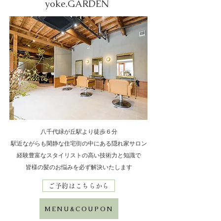
yoke.GARDEN
八千代緑が丘駅より徒歩６分
駅近ながらも閑静な住宅街の中にある隠れ家サロン
​経験豊富なスタイリストの高い技術力と知識で
皆様の髪のお悩みを必ず解決いたします
ご予約はこちらから
MENU&COUPON